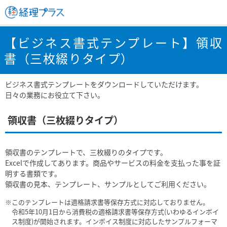
【ビジネス書式テンプレート】領収
書（三枚綴りタイプ）
ビジネス書式テンプレートをダウンロードしていただけます。
日々の業務にお役立て下さい。
領収書（三枚綴りタイプ）
領収書のテンプレートで、三枚綴りのタイプです。
Excelで作成してあります。商品やサービスの料金を支払った事を証
明する書類です。
領収書の見本、テンプレート、サンプルとしてご利用ください。
※このテンプレートは適格請求書等保存方式に対応しておりません。
令和5年10月1日から消費税の適格請求書等保存方式(いわゆるインボイ
ス制度)が開始されます。インボイス制度に対応したサンプルフォーマ