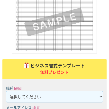
ビジネス書式テンプレート
無料プレゼント
職種
[必須]
メールアドレス
[必須]