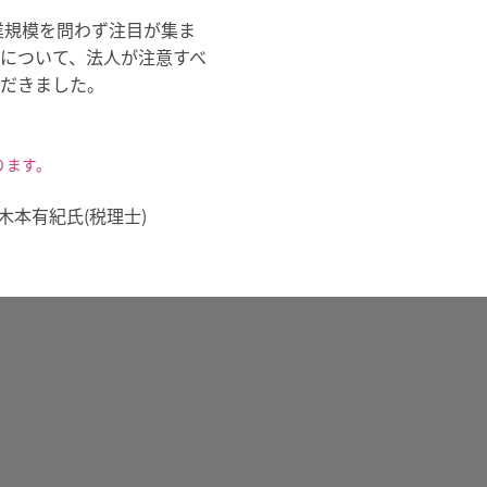
業規模を問わず注目が集ま
について、法人が注意すべ
だきました。
ります。
/木本有紀氏(税理士)