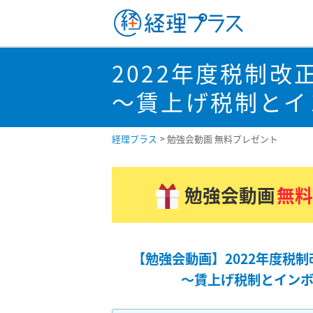
2022年度税制改
～賃上げ税制とイ
経理プラス
勉強会動画 無料プレゼント
勉強会動画
無
【勉強会動画】2022年度税
～賃上げ税制とインボ