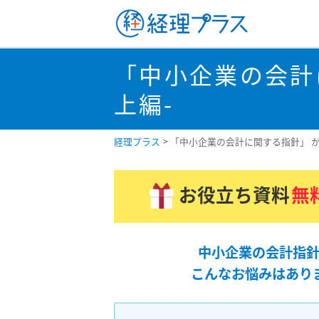
「中小企業の会計
上編-
経理プラス
「中小企業の会計に関する指針」 か
お役立ち資料
無
中小企業の会計指針
こんなお悩みはあり