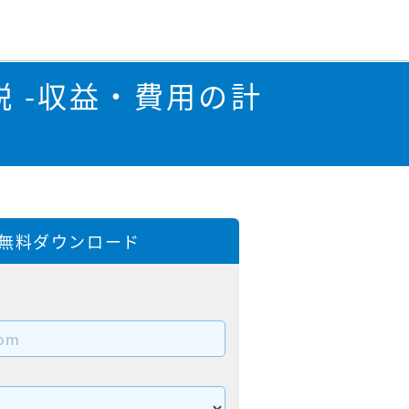
 -収益・費用の計
無料ダウンロード