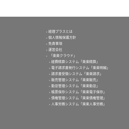
経理プラスとは
個人情報保護方針
免責事項
運営会社
「楽楽クラウド」
経費精算システム「楽楽精算」
電子請求書発行システム「楽楽明細」
請求書受領システム「楽楽請求」
販売管理システム「楽楽販売」
勤怠管理システム「楽楽勤怠」
帳票保存システム「楽楽電子保存」
債権管理システム「楽楽債権管理」
人事労務システム「楽楽人事労務」