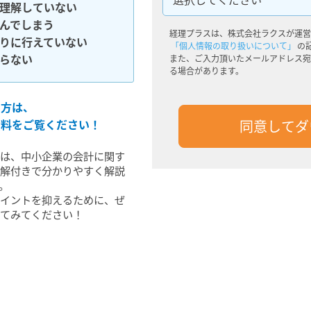
理解していない
んでしまう
経理プラスは、株式会社ラクスが運営
りに行えていない
「個人情報の取り扱いについて」
の
らない
また、ご入力頂いたメールアドレス宛
る場合があります。
る方は、
資料をご覧ください！
では、中小企業の会計に関す
図解付きで分かりやすく
解説
。
ポイントを抑えるために、ぜ
してみてください！