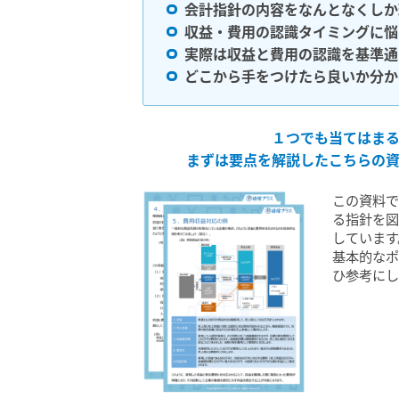
会計指針の内容をなんとなくしか
収益・費用の認識タイミングに悩
実際は収益と費用の認識を基準通
どこから手をつけたら良いか分か
１つでも当てはま
まずは要点を解説したこちらの
この資料
る指針を
しています
基本的な
ひ参考に